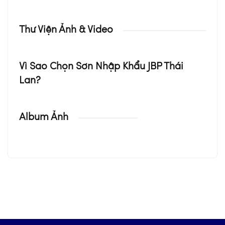
Thư Viện Ảnh & Video
Vì Sao Chọn Sơn Nhập Khẩu JBP Thái
Lan?
Album Ảnh