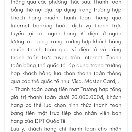
thông qua các phương thức sau: Thanh toán
bằng thẻ nội địa: áp dụng trong trường hợp
khách hàng muốn thanh toán thông qua
Internet banking hoăc dịch vụ thanh trực
tuyến tại các ngân hàng. Ví điện tử ngân
lượng: áp dụng trong trường hợp khách hàng
muốn thanh toán qua ví điện tử và cổng
thanh toán trực tuyến trên Internet. Thanh
toán bằng thẻ quốc tế: áp dụng trong trường
hợp khách hàng lựa chọn thanh toán thông
qua các thẻ quốc tế như: Visa, Master Card,...
- Thanh toán bằng tiền mặt Trường hợp tổng
giá trị thanh toán dưới 20.000.000đ, khách
hàng có thể lựa chọn hình thức thanh toán
bằng tiền mặt trực tiếp cho nhân viên bán
hàng của ĐPT Quốc Tế.
Lưu ý, khách hàng chỉ thanh toán cho nhân