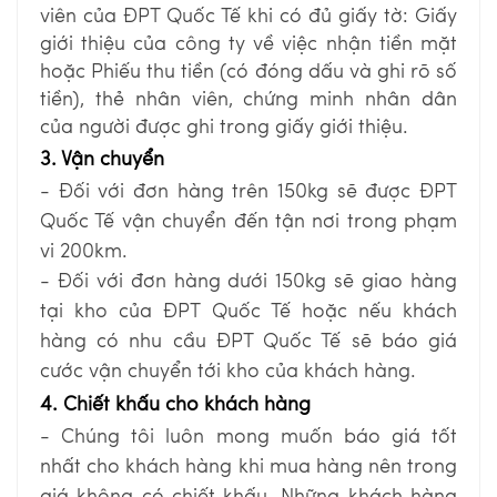
viên của ĐPT Quốc Tế khi có đủ giấy tờ: Giấy
giới thiệu của công ty về việc nhận tiền mặt
hoặc Phiếu thu tiền (có đóng dấu và ghi rõ số
tiền), thẻ nhân viên, chứng minh nhân dân
của người được ghi trong giấy giới thiệu.
3. Vận chuyển
- Đối với đơn hàng trên 150kg sẽ được ĐPT
Quốc Tế vận chuyển đến tận nơi trong phạm
vi 200km.
- Đối với đơn hàng dưới 150kg sẽ giao hàng
tại kho của ĐPT Quốc Tế hoặc nếu khách
hàng có nhu cầu ĐPT Quốc Tế sẽ báo giá
cước vận chuyển tới kho của khách hàng.
4. Chiết khấu cho khách hàng
- Chúng tôi luôn mong muốn báo giá tốt
nhất cho khách hàng khi mua hàng nên trong
giá không có chiết khấu. Những khách hàng