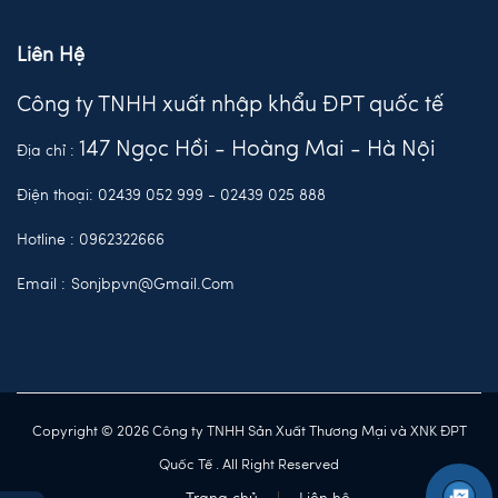
Liên Hệ
Công ty TNHH xuất nhập khẩu ĐPT quốc tế
147 Ngọc Hồi - Hoàng Mai - Hà Nội
Địa chỉ :
Điện thoại:
02439 052 999
-
02439 025 888
Hotline :
0962322666
Email :
Sonjbpvn@gmail.com
Copyright © 2026
Công ty TNHH Sản Xuất Thương Mại và XNK ĐPT
Quốc Tế
. All Right Reserved