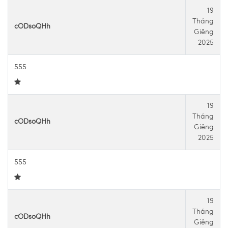
19
Tháng
cODsoQHh
Giêng
2025
555
19
Tháng
cODsoQHh
Giêng
2025
555
19
Tháng
cODsoQHh
Giêng