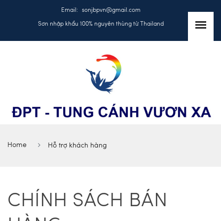
Email:
sonjbpvn@gmail.com
Sơn nhập khẩu 100% nguyên thùng từ Thailand
Home
Hỗ trợ khách hàng
CHÍNH SÁCH BÁN