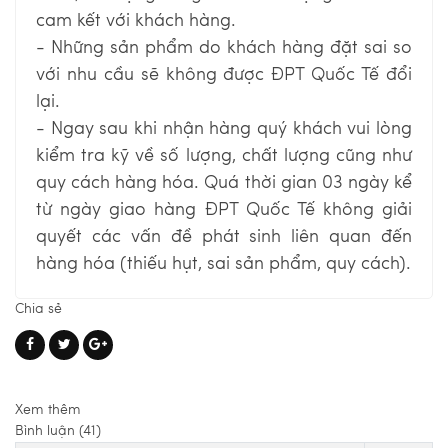
cam kết với khách hàng.
- Những sản phẩm do khách hàng đặt sai so
với nhu cầu sẽ không được
ĐPT Quốc Tế
đổi
lại.
- Ngay sau khi nhận hàng quý khách vui lòng
kiểm tra kỹ về số lượng, chất lượng cũng như
quy cách hàng hóa. Quá thời gian 03 ngày kể
từ ngày giao hàng
ĐPT Quốc Tế
không giải
quyết các vấn đề phát sinh liên quan đến
hàng hóa (thiếu hụt, sai sản phẩm, quy cách).
Chia sẻ
Xem thêm
Bình luận (41)