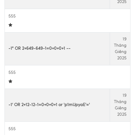
2025
555
19
Tháng
-1" OR 2+649-649-1=0+0+0+1 --
Giêng
2025
555
19
Tháng
-1' OR 2+12-12-1=0+0+0+1 or 'p1mUpyaE'='
Giêng
2025
555