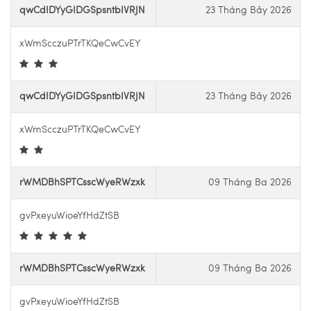
qwCdIDYyGIDGSpsntbIVRJN
23 Tháng Bảy 2026
xWmScczuPTrTKQeCwCvEY
qwCdIDYyGIDGSpsntbIVRJN
23 Tháng Bảy 2026
xWmScczuPTrTKQeCwCvEY
rWMDBhSPTCsscWyeRWzxk
09 Tháng Ba 2026
gvPxeyuWioeYfHdZtSB
rWMDBhSPTCsscWyeRWzxk
09 Tháng Ba 2026
gvPxeyuWioeYfHdZtSB