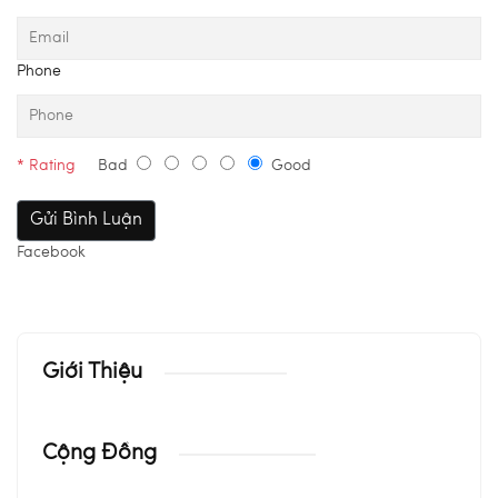
Phone
* Rating
Bad
Good
Facebook
Giới Thiệu
Cộng Đồng