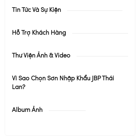
Tin Tức Và Sự Kiện
Hỗ Trợ Khách Hàng
Thư Viện Ảnh & Video
Vì Sao Chọn Sơn Nhập Khẩu JBP Thái
Lan?
Album Ảnh