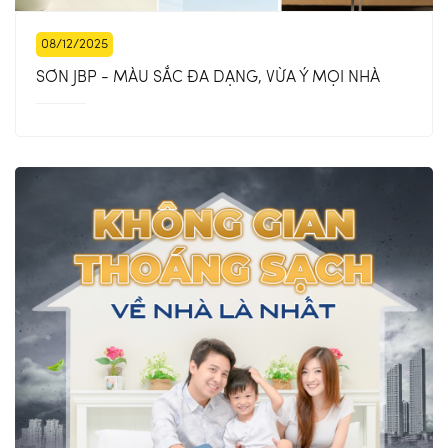
08/12/2025
SƠN JBP - MÀU SẮC ĐA DẠNG, VỪA Ý MỌI NHÀ