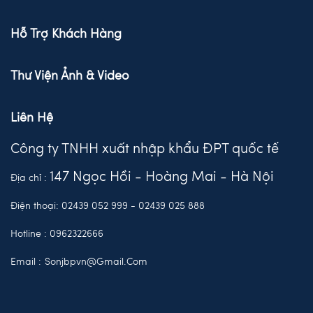
Hỗ Trợ Khách Hàng
Thư Viện Ảnh & Video
Liên Hệ
Công ty TNHH xuất nhập khẩu ĐPT quốc tế
147 Ngọc Hồi - Hoàng Mai - Hà Nội
Địa chỉ :
Điện thoại:
02439 052 999
-
02439 025 888
Hotline :
0962322666
Email :
Sonjbpvn@gmail.com