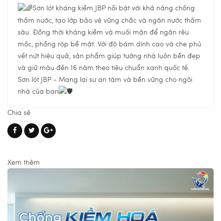
Sơn lót kháng kiềm JBP nối bật với khả năng chống
thấm nước, tạo lớp bảo vệ vững chắc và ngăn nước thấm
sâu. Đồng thời kháng kiềm và muối mặn để ngăn rêu
mốc, phồng rộp bề mặt. Với độ bám dính cao và che phủ
vết nứt hiệu quả, sản phẩm giúp tường nhà luôn bền đẹp
và giữ màu đến 16 năm theo tiêu chuẩn xanh quốc tế.
Sơn lót JBP - Mang lại sự an tâm và bền vững cho ngôi
nhà của bạn
Chia sẻ
Xem thêm