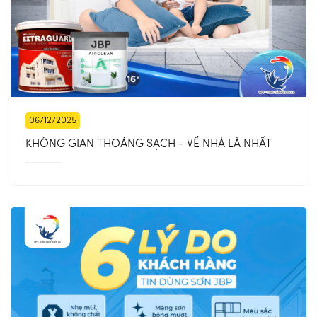
06/12/2025
KHÔNG GIAN THOÁNG SẠCH - VỀ NHÀ LÀ NHẤT